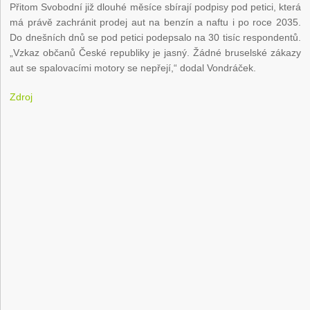
Přitom Svobodní již dlouhé měsíce sbírají podpisy pod petici, která
má právě zachránit prodej aut na benzín a naftu i po roce 2035.
Do dnešních dnů se pod petici podepsalo na 30 tisíc respondentů.
„Vzkaz občanů České republiky je jasný. Žádné bruselské zákazy
aut se spalovacími motory se nepřejí,“ dodal Vondráček.
Zdroj