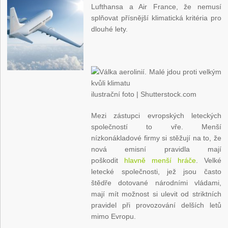
Lufthansa a Air France, že nemusí
splňovat přísnější klimatická kritéria pro
dlouhé lety.
ilustrační foto | Shutterstock.com
Mezi zástupci evropských leteckých
společností to vře. Menší
nízkonákladové firmy si stěžují na to, že
nová emisní pravidla mají
poškodit
hlavně menší hráče
. Velké
letecké společnosti, jež jsou často
štědře dotované národními vládami,
mají mít možnost si ulevit od striktních
pravidel při provozování delších letů
mimo Evropu.