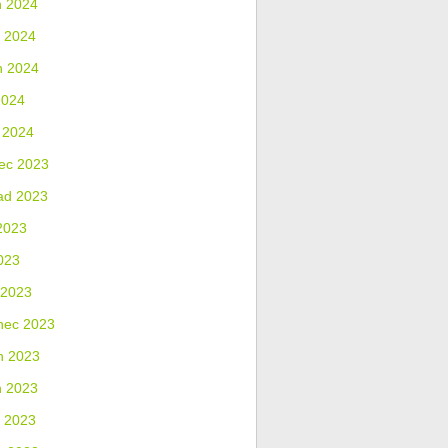
n 2024
 2024
n 2024
2024
 2024
ec 2023
ad 2023
2023
023
 2023
nec 2023
n 2023
n 2023
 2023