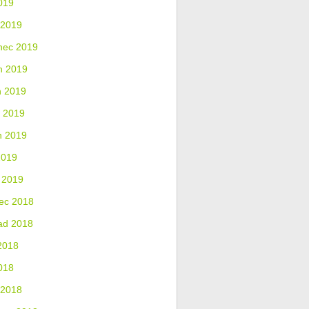
019
 2019
nec 2019
n 2019
n 2019
 2019
n 2019
2019
 2019
ec 2018
ad 2018
2018
018
 2018