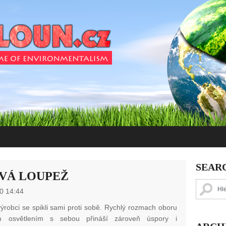
SEAR
VÁ LOUPEŽ
0 14:44
výrobci se spikli sami proti sobě. Rychlý rozmach oboru
 osvětlením s sebou přináší zároveň úspory i