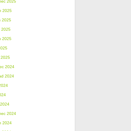
nec 2025
n 2025
n 2025
 2025
n 2025
2025
 2025
ec 2024
ad 2024
2024
024
 2024
nec 2024
n 2024