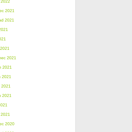
 2022
ec 2021
ad 2021
2021
021
 2021
nec 2021
n 2021
n 2021
 2021
n 2021
2021
 2021
ec 2020