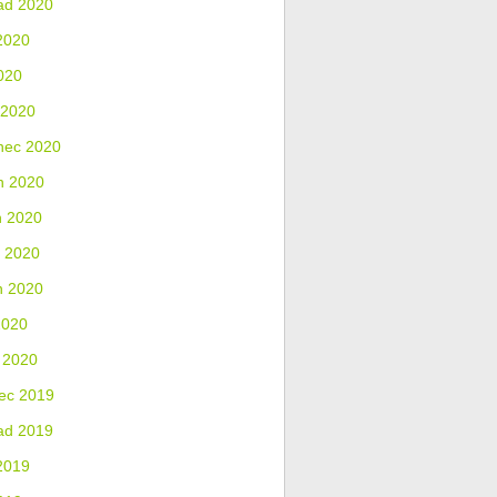
ad 2020
2020
020
 2020
nec 2020
n 2020
n 2020
 2020
n 2020
2020
 2020
ec 2019
ad 2019
2019