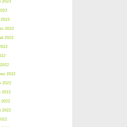
n 2023
2023
 2023
ec 2022
ad 2022
2022
022
 2022
nec 2022
n 2022
n 2022
 2022
n 2022
2022