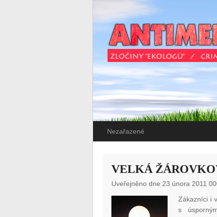
Nezařazené
VELKÁ ŽÁROVKO
Uveřejněno dne 23 února 2011 00
Zákazníci i 
s úsporným