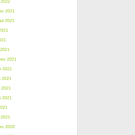
 2022
ec 2021
ad 2021
2021
021
 2021
nec 2021
n 2021
n 2021
 2021
n 2021
2021
 2021
ec 2020