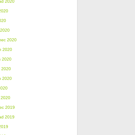
ad 2020
2020
020
 2020
nec 2020
n 2020
n 2020
 2020
n 2020
2020
 2020
ec 2019
ad 2019
2019