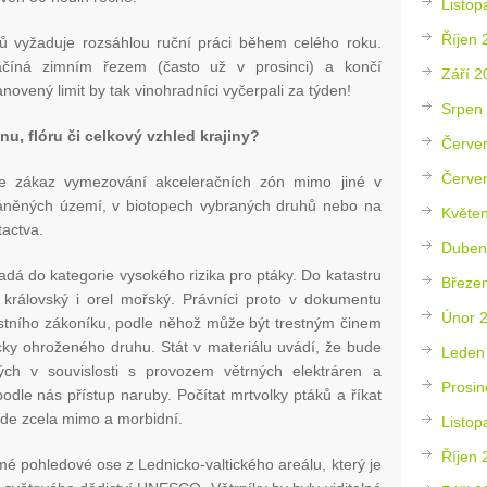
Listop
Říjen 
 vyžaduje rozsáhlou ruční práci během celého roku.
ačíná zimním řezem (často už v prosinci) a končí
Září 2
ovený limit by tak vinohradníci vyčerpali za týden!
Srpen
nu, flóru či celkový vzhled krajiny?
Červe
Červe
je zákaz vymezování akceleračních zón mimo jiné v
áněných území, v biotopech vybraných druhů nebo na
Květe
actva.
Duben
adá do kategorie vysokého rizika pro ptáky. Do katastru
Březe
 královský i orel mořský. Právníci proto v dokumentu
Únor 
restního zákoníku, podle něhož může být trestným činem
ticky ohroženého druhu. Stát v materiálu uvádí, že bude
Leden
ých v souvislosti s provozem větrných elektráren a
Prosin
podle nás přístup naruby. Počítat mrtvolky ptáků a říkat
jde zcela mimo a morbidní.
Listop
Říjen 
ímé pohledové ose z Lednicko-valtického areálu, který je