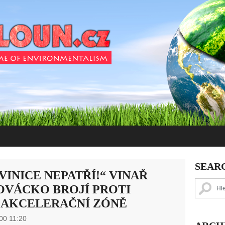
SEAR
VINICE NEPATŘÍ!“ VINAŘ
LOVÁCKO BROJÍ PROTI
 AKCELERAČNÍ ZÓNĚ
00 11:20