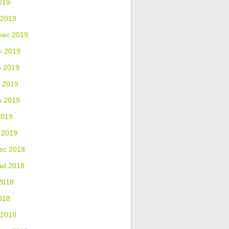
019
 2019
nec 2019
n 2019
n 2019
 2019
n 2019
2019
 2019
ec 2018
ad 2018
2018
018
 2018