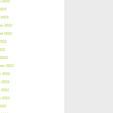
n 2023
2023
 2023
ec 2022
ad 2022
2022
022
 2022
nec 2022
n 2022
n 2022
 2022
n 2022
2022