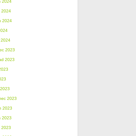
n 2024
 2024
n 2024
2024
 2024
ec 2023
ad 2023
2023
023
 2023
nec 2023
n 2023
n 2023
 2023