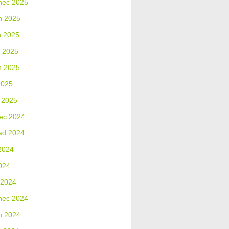
nec 2025
n 2025
n 2025
 2025
n 2025
2025
 2025
ec 2024
ad 2024
2024
024
 2024
nec 2024
n 2024