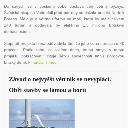
Do úzkých se v poslední době dostává celý větrný byznys.
Švédská skupina Vattenfall před pár dny odpískala projekt Norfolk
Boreas. Mělo jít o větrnou farmu na moři, která by měla celkem
140 turbín a dodávala by elektřinu 1,5 milionu britským
domácnostem.
Stopnutí projektu firma odůvodnila tím, že jeho cena narostla o 40
procent. „Podle toho, co vidíme dnes, nemá smysl v tomto
projektu pokračovat,“ cituje šéfku společnosti Annu Borgovou
britský deník
Financial Times
.
Závod o nejvyšší větrník se nevyplácí.
Obří stavby se lámou a bortí