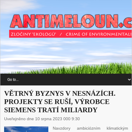
VĚTRNÝ BYZNYS V NESNÁZÍCH.
PROJEKTY SE RUŠÍ, VÝROBCE
SIEMENS TRATÍ MILIARDY
Uveřejněno dne 10 srpna 2023 000 9:30
Navzdory ambiciózním klimatickým