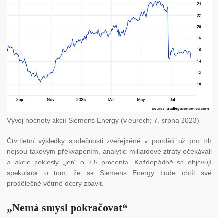
Vývoj hodnoty akcií Siemens Energy (v eurech; 7. srpna 2023)
Čtvrtletní výsledky společnosti zveřejněné v pondělí už pro trh
nejsou takovým překvapením, analytici miliardové ztráty očekávali
a akcie poklesly „jen“ o 7,5 procenta. Každopádně se objevují
spekulace o tom, že se Siemens Energy bude chtít své
prodělečné větrné dcery zbavit.
„Nemá smysl pokračovat“