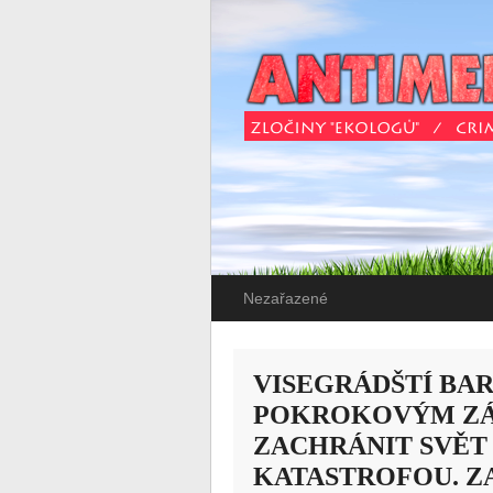
Nezařazené
VISEGRÁDŠTÍ BA
POKROKOVÝM Z
ZACHRÁNIT SVĚT
KATASTROFOU. Z