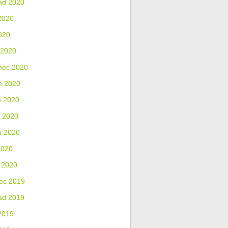
ad 2020
2020
020
 2020
nec 2020
n 2020
n 2020
 2020
n 2020
2020
 2020
ec 2019
ad 2019
2019