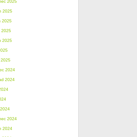
nec 2025
n 2025
n 2025
 2025
n 2025
2025
 2025
ec 2024
ad 2024
2024
024
 2024
nec 2024
n 2024