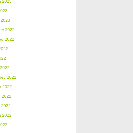
n 2023
2023
 2023
ec 2022
ad 2022
2022
022
 2022
nec 2022
n 2022
n 2022
 2022
n 2022
2022