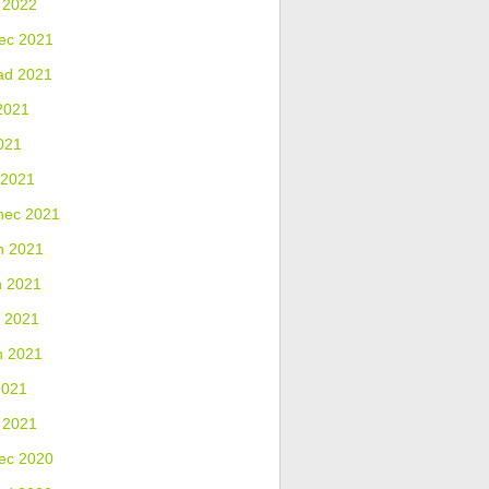
 2022
ec 2021
ad 2021
2021
021
 2021
nec 2021
n 2021
n 2021
 2021
n 2021
2021
 2021
ec 2020