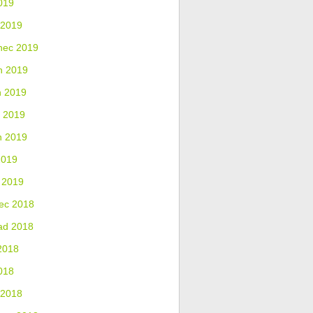
019
 2019
nec 2019
n 2019
n 2019
 2019
n 2019
2019
 2019
ec 2018
ad 2018
2018
018
 2018