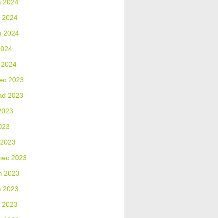
n 2024
 2024
n 2024
2024
 2024
ec 2023
ad 2023
2023
023
 2023
nec 2023
n 2023
n 2023
 2023