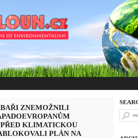
SEAR
RBAŘI ZNEMOŽNILI
ÁPADOEVROPANŮM
 PŘED KLIMATICKOU
ABLOKOVALI PLÁN NA