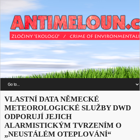
VLASTNÍ DATA NĚMECKÉ
METEOROLOGICKÉ SLUŽBY DWD
ODPORUJÍ JEJICH
ALARMISTICKÝM TVRZENÍM O
„NEUSTÁLÉM OTEPLOVÁNÍ“