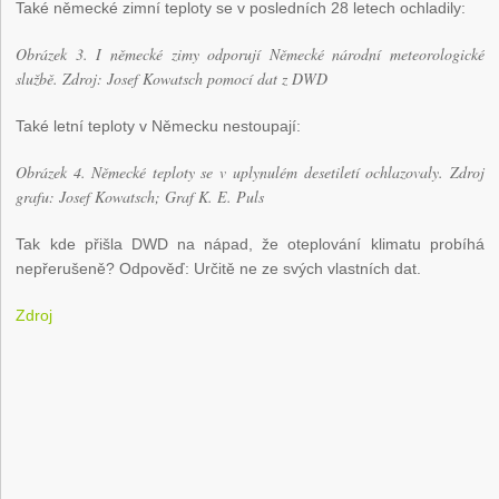
Také německé zimní teploty se v posledních 28 letech ochladily:
Obrázek 3. I německé zimy odporují Německé národní meteorologické
službě. Zdroj: Josef Kowatsch pomocí dat z DWD
Také letní teploty v Německu nestoupají:
Obrázek 4. Německé teploty se v uplynulém desetiletí ochlazovaly. Zdroj
grafu: Josef Kowatsch; Graf K. E. Puls
Tak kde přišla DWD na nápad, že oteplování klimatu probíhá
nepřerušeně? Odpověď: Určitě ne ze svých vlastních dat.
Zdroj