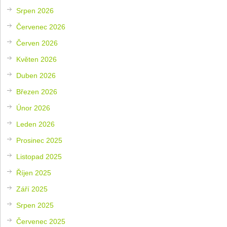
Srpen 2026
Červenec 2026
Červen 2026
Květen 2026
Duben 2026
Březen 2026
Únor 2026
Leden 2026
Prosinec 2025
Listopad 2025
Říjen 2025
Září 2025
Srpen 2025
Červenec 2025