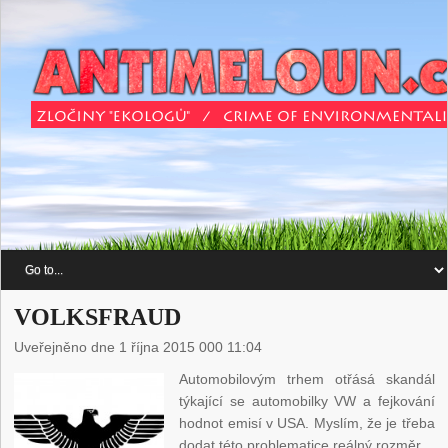
VOLKSFRAUD
Uveřejněno dne 1 října 2015 000 11:04
Automobilovým trhem otřásá skandál
týkající se automobilky VW a fejkování
hodnot emisí v USA. Myslím, že je třeba
dodat této problematice reálný rozměr.