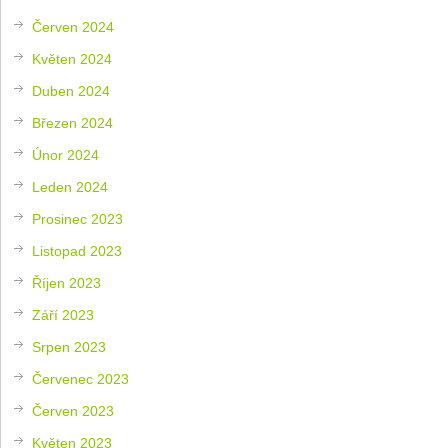
Červen 2024
Květen 2024
Duben 2024
Březen 2024
Únor 2024
Leden 2024
Prosinec 2023
Listopad 2023
Říjen 2023
Září 2023
Srpen 2023
Červenec 2023
Červen 2023
Květen 2023