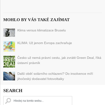
MOHLO BY VÁS TAKÉ ZAJÍMAT
Klima versus klimatizace Bruselu
KLIMA: Už jenom Evropa zachraňuje
Česko už nemá právní cestu, jak zvrátit Green Deal, říká
ústavní právník
Další oběť solárního ochlazení? Do insolvence míří
jihočeský dodavatel fotovoltaiky
SEARCH