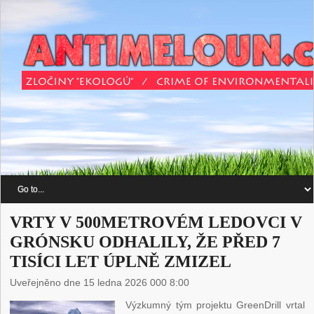
VRTY V 500METROVÉM LEDOVCI V
GRÓNSKU ODHALILY, ŽE PŘED 7
TISÍCI LET ÚPLNĚ ZMIZEL
Uveřejněno dne 15 ledna 2026 000 8:00
Výzkumný tým projektu GreenDrill vrtal