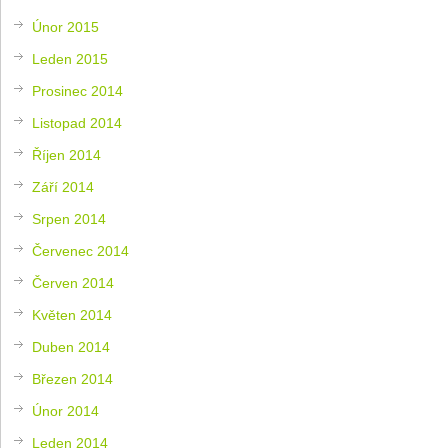
Únor 2015
Leden 2015
Prosinec 2014
Listopad 2014
Říjen 2014
Září 2014
Srpen 2014
Červenec 2014
Červen 2014
Květen 2014
Duben 2014
Březen 2014
Únor 2014
Leden 2014