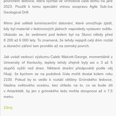
povrchem ledovce, která vyvrtali ve vrcholové části dómu na jaře
2023. Použili k tomu speciální vrtnou soupravu Agile Sub-Ice
Geological Drill.
Mimo jiné udělali luminiscenční datování, které umožňuje zjistit,
kdy byl materiál v ledovcových jádrech naposledy vystaven světlu.
Ukázalo se, že sediment pod ledem byl na Slunci někdy před
8 200 až 6 000 lety. To znamená, že tehdy nejspíš celý dóm roztál
a sluneční záření tam proniklo až na zemský povrch.
Jak uvádí vedoucí výzkumu Caleb Walcott-George, momentálně z
University of Kentucky, teploty tehdy zřejmě byly asi o 3 až 5
stupňů vyšší než dnes. Některé dnešní předpovědi podle něj
říkají, že bychom se na podobná čísla mohli dostat kolem roku
2100. Pokud by to vedlo k roztátí většiny Grónského ledovce,
hladina světového oceánu, bez ohledu na to, co se bude dít
v Antarktidě, by jen z grónského ledu mohla stoupnout až o 7,5
metru.
Zdroj: