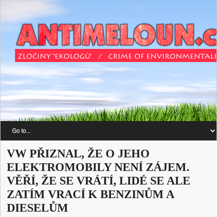
VW PŘIZNAL, ŽE O JEHO
ELEKTROMOBILY NENÍ ZÁJEM.
VĚŘÍ, ŽE SE VRÁTÍ, LIDÉ SE ALE
ZATÍM VRACÍ K BENZINŮM A
DIESELŮM