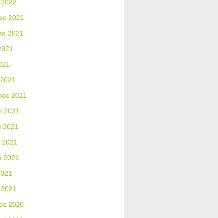
 2022
ec 2021
ad 2021
2021
021
 2021
nec 2021
n 2021
n 2021
 2021
n 2021
2021
 2021
ec 2020