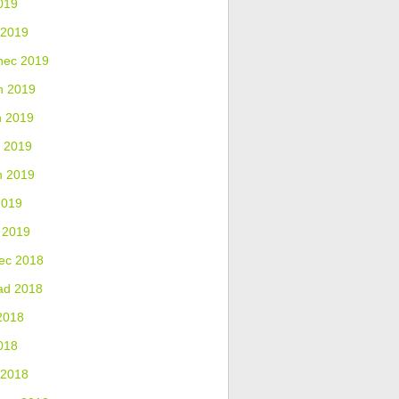
019
 2019
nec 2019
n 2019
n 2019
 2019
n 2019
2019
 2019
ec 2018
ad 2018
2018
018
 2018