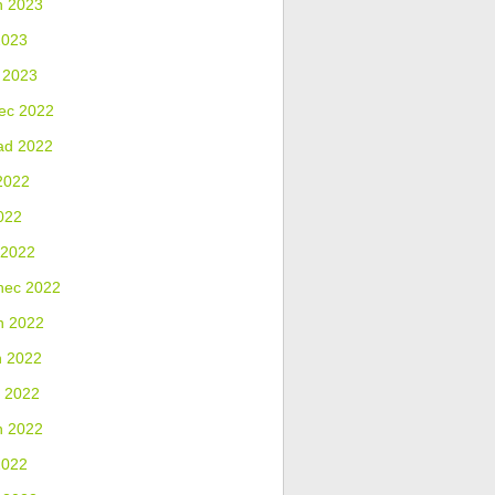
n 2023
2023
 2023
ec 2022
ad 2022
2022
022
 2022
nec 2022
n 2022
n 2022
 2022
n 2022
2022