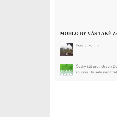
MOHLO BY VÁS TAKÉ Z
Kouřící komín
Český štít proti Green De
souhlas Bruselu nepotř