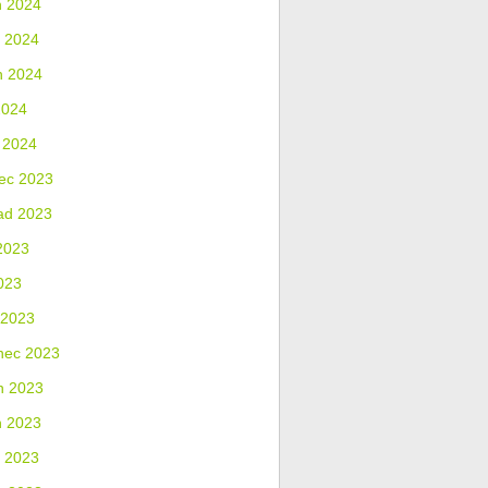
n 2024
 2024
n 2024
2024
 2024
ec 2023
ad 2023
2023
023
 2023
nec 2023
n 2023
n 2023
 2023