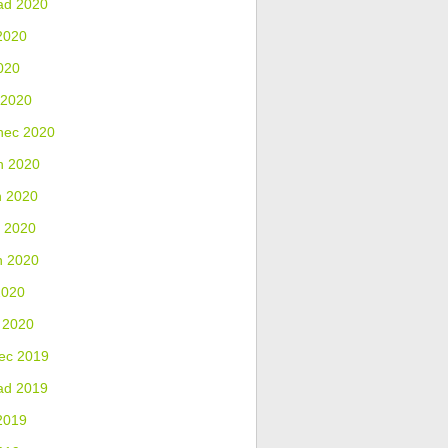
ad 2020
2020
020
 2020
nec 2020
n 2020
n 2020
 2020
n 2020
2020
 2020
ec 2019
ad 2019
2019