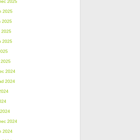
nec 2025
n 2025
n 2025
 2025
n 2025
2025
 2025
ec 2024
ad 2024
2024
024
 2024
nec 2024
n 2024