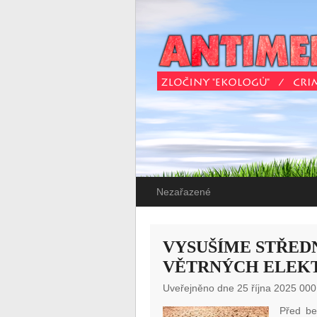
Nezařazené
VYSUŠÍME STŘED
VĚTRNÝCH ELEKT
Uveřejněno dne 25 října 2025 000
Před be