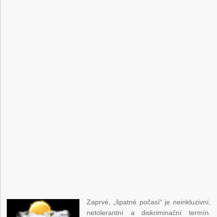
Zaprvé, „špatné počasí“ je neinkluzivní,
netolerantní a diskriminační termín.