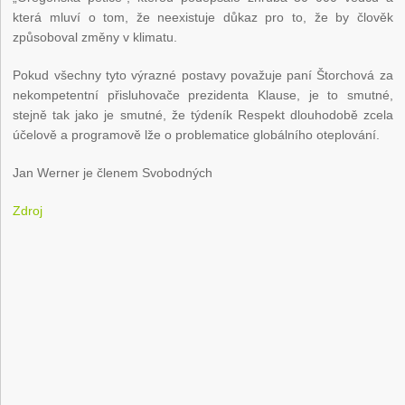
která mluví o tom, že neexistuje důkaz pro to, že by člověk
způsoboval změny v klimatu.
Pokud všechny tyto výrazné postavy považuje paní Štorchová za
nekompetentní přisluhovače prezidenta Klause, je to smutné,
stejně tak jako je smutné, že týdeník Respekt dlouhodobě zcela
účelově a programově lže o problematice globálního oteplování.
Jan Werner je členem Svobodných
Zdroj