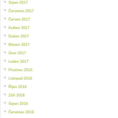
Srpen 2017
Červenec 2017
Červen 2017
Květen 2017
Duben 2017
Březen 2017
Únor 2017
Leden 2017
Prosinec 2016
Listopad 2016
Říjen 2016
Září 2016
Srpen 2016
Červenec 2016