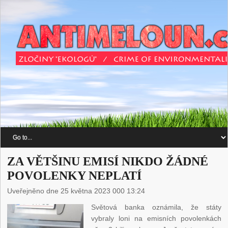
ZA VĚTŠINU EMISÍ NIKDO ŽÁDNÉ
POVOLENKY NEPLATÍ
Uveřejněno dne 25 května 2023 000 13:24
Světová banka oznámila, že státy
vybraly loni na emisních povolenkách