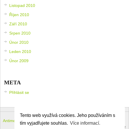
Listopad 2010
Říjen 2010
Září 2010
Srpen 2010
Únor 2010
Leden 2010
Únor 2009
META
Přihlásit se
Tento web využívá cookies. Jeho používáním s
Antimeloun – komouši dneška
Copyright © 2026.
tím vyjadřujete souhlas.
Více informací.
Theme by
MyThemeShop
.
Back to Top ↑