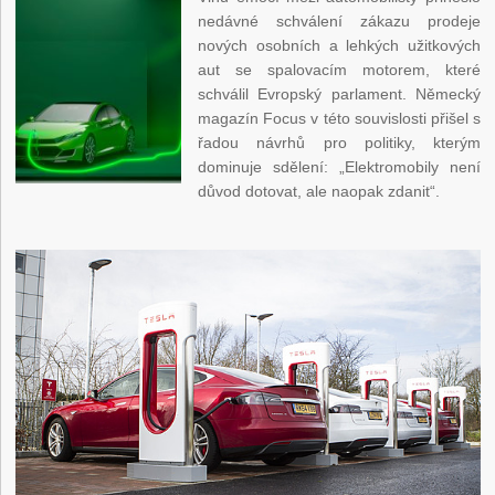
nedávné schválení zákazu prodeje
nových osobních a lehkých užitkových
aut se spalovacím motorem, které
schválil Evropský parlament. Německý
magazín Focus v této souvislosti přišel s
řadou návrhů pro politiky, kterým
dominuje sdělení: „Elektromobily není
důvod dotovat, ale naopak zdanit“.