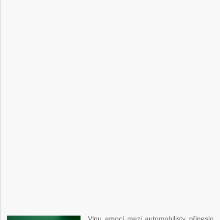
Vlnu emocí mezi automobilisty přineslo