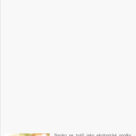
Naoko se tváří jako ekologické spolky,