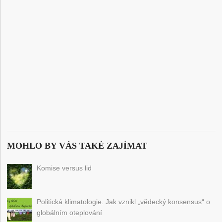
MOHLO BY VÁS TAKÉ ZAJÍMAT
Komise versus lid
Politická klimatologie. Jak vznikl „vědecký konsensus“ o
globálním oteplování