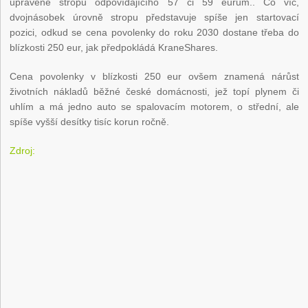
upravené stropu odpovídajícího 57 či 59 eurům.. Co víc,
dvojnásobek úrovně stropu představuje spíše jen startovací
pozici, odkud se cena povolenky do roku 2030 dostane třeba do
blízkosti 250 eur, jak předpokládá KraneShares.
Cena povolenky v blízkosti 250 eur ovšem znamená nárůst
životních nákladů běžné české domácnosti, jež topí plynem či
uhlím a má jedno auto se spalovacím motorem, o střední, ale
spíše vyšší desítky tisíc korun ročně.
Zdroj: