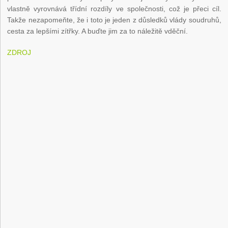
vlastně vyrovnává třídní rozdíly ve společnosti, což je přeci cíl.
Takže nezapomeňte, že i toto je jeden z důsledků vlády soudruhů,
cesta za lepšími zítřky. A buďte jim za to náležitě vděční.
ZDROJ