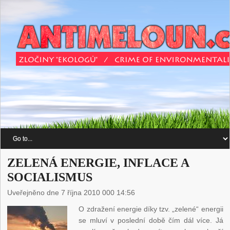
ZELENÁ ENERGIE, INFLACE A
SOCIALISMUS
Uveřejněno dne 7 října 2010 000 14:56
O zdražení energie díky tzv. „zelené“ energii
se mluví v poslední době čím dál více. Já