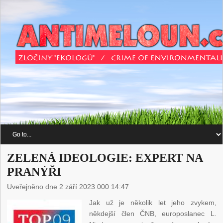
ZELENÁ IDEOLOGIE: EXPERT NA
PRANÝŘI
Uveřejněno dne 2 září 2023 000 14:47
Jak už je několik let jeho zvykem,
někdejší člen ČNB, europoslanec L.