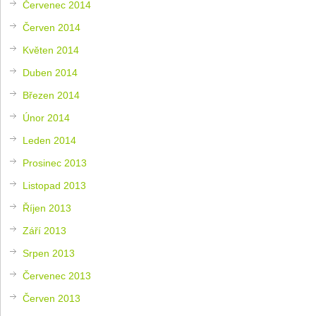
Červenec 2014
Červen 2014
Květen 2014
Duben 2014
Březen 2014
Únor 2014
Leden 2014
Prosinec 2013
Listopad 2013
Říjen 2013
Září 2013
Srpen 2013
Červenec 2013
Červen 2013