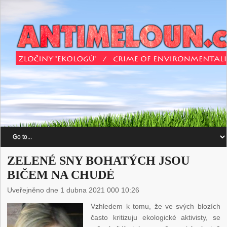
ZELENÉ SNY BOHATÝCH JSOU
BIČEM NA CHUDÉ
Uveřejněno dne 1 dubna 2021 000 10:26
Vzhledem k tomu, že ve svých blozích
často kritizuju ekologické aktivisty, se