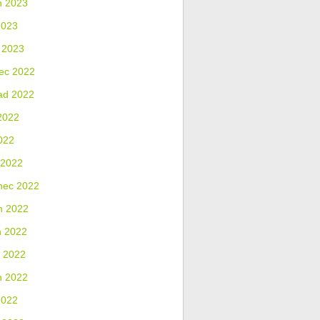
n 2023
2023
 2023
ec 2022
ad 2022
2022
022
 2022
nec 2022
n 2022
n 2022
 2022
n 2022
2022