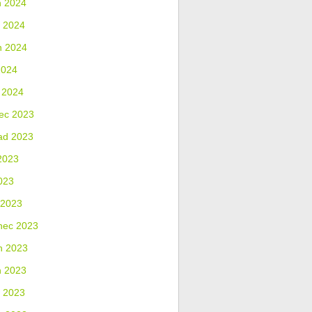
n 2024
 2024
n 2024
2024
 2024
ec 2023
ad 2023
2023
023
 2023
nec 2023
n 2023
n 2023
 2023