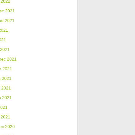
 2022
ec 2021
ad 2021
2021
021
 2021
nec 2021
n 2021
n 2021
 2021
n 2021
2021
 2021
ec 2020