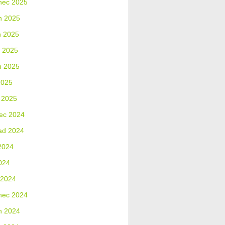
nec 2025
n 2025
n 2025
 2025
n 2025
2025
 2025
ec 2024
ad 2024
2024
024
 2024
nec 2024
n 2024