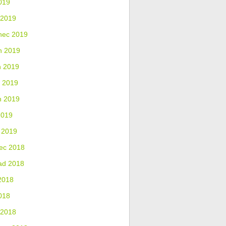
019
 2019
nec 2019
n 2019
n 2019
 2019
n 2019
2019
 2019
ec 2018
ad 2018
2018
018
 2018