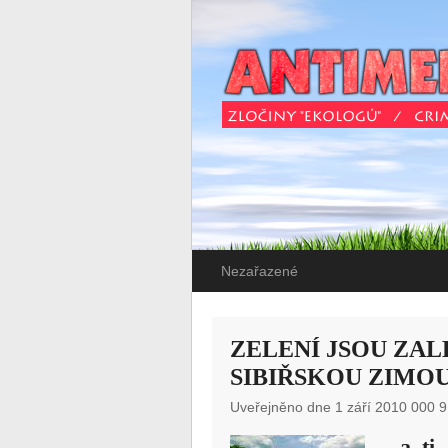
Nezařazené
ZELENÍ JSOU ZAL
SIBIŘSKOU ZIMO
Uveřejněno dne 1 září 2010 000 9
a ti