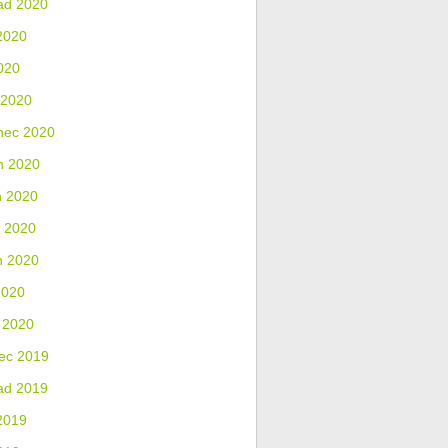
ad 2020
2020
020
 2020
nec 2020
n 2020
n 2020
 2020
n 2020
2020
 2020
ec 2019
ad 2019
2019