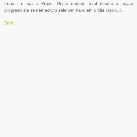
třeba i u nás v Praze. Určitě nebude trvat dlouho a nějací
progresivisté se německým zeleným handlem určitě inspirují.
Zdroj