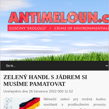
ZELENÝ HANDL S JÁDREM SI
MUSÍME PAMATOVAT
Uveřejněno dne 26 července 2022 000 11:52
Němečtí zelení prý možná budou
souhlasit s prodloužením provozu