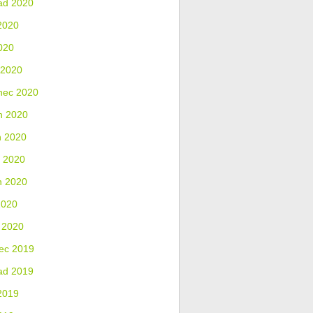
ad 2020
2020
020
 2020
nec 2020
n 2020
n 2020
 2020
n 2020
2020
 2020
ec 2019
ad 2019
2019