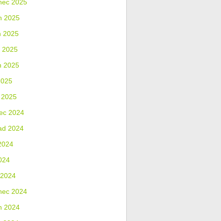
nec 2025
n 2025
n 2025
 2025
n 2025
2025
 2025
ec 2024
ad 2024
2024
024
 2024
nec 2024
n 2024