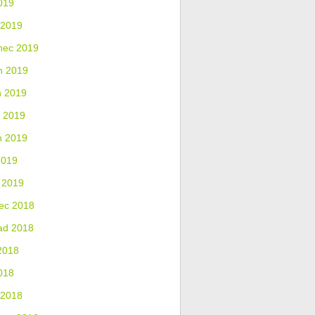
019
 2019
nec 2019
n 2019
n 2019
 2019
n 2019
2019
 2019
ec 2018
ad 2018
2018
018
 2018