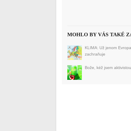
MOHLO BY VÁS TAKÉ Z
KLIMA: Už jenom Evrop
zachraňuje
Bože, kéž jsem aktivisto