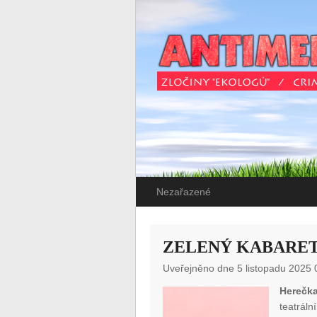
Nezařazené
ZELENÝ KABARE
Uveřejněno dne 5 listopadu 2025 
Herečka
teatrál