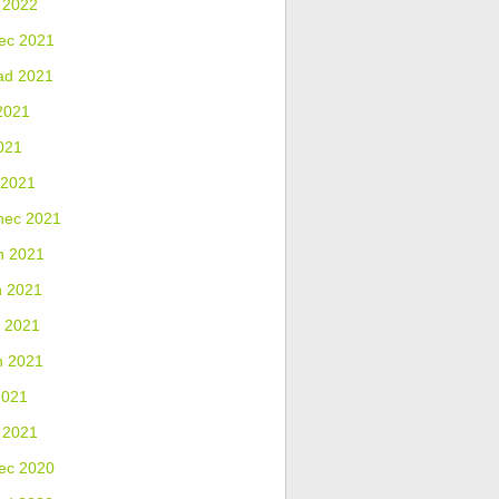
 2022
ec 2021
ad 2021
2021
021
 2021
nec 2021
n 2021
n 2021
 2021
n 2021
2021
 2021
ec 2020