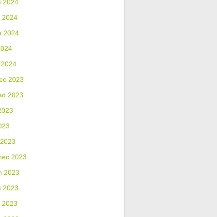
n 2024
 2024
n 2024
2024
 2024
ec 2023
ad 2023
2023
023
 2023
nec 2023
n 2023
n 2023
 2023