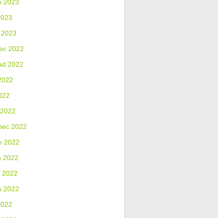
n 2023
2023
 2023
ec 2022
ad 2022
2022
022
 2022
nec 2022
n 2022
n 2022
 2022
n 2022
2022