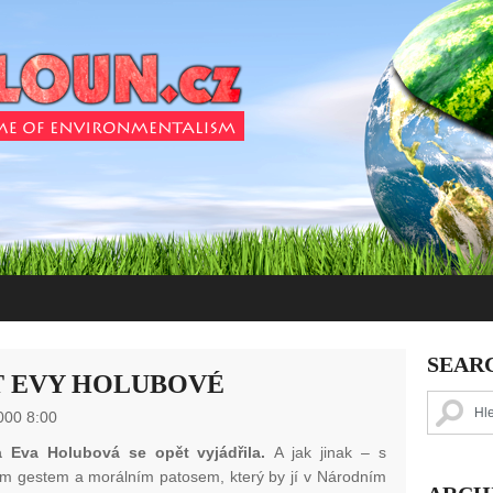
SEAR
T EVY HOLUBOVÉ
000 8:00
 Eva Holubová se opět vyjádřila.
A jak jinak – s
ním gestem a morálním patosem, který by jí v Národním