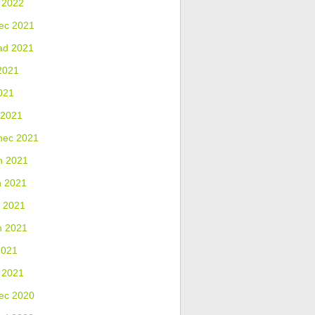
 2022
ec 2021
ad 2021
2021
021
 2021
nec 2021
n 2021
n 2021
 2021
n 2021
2021
 2021
ec 2020