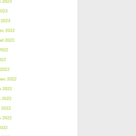
n 2023
2023
 2023
ec 2022
ad 2022
2022
022
 2022
nec 2022
n 2022
n 2022
 2022
n 2022
2022