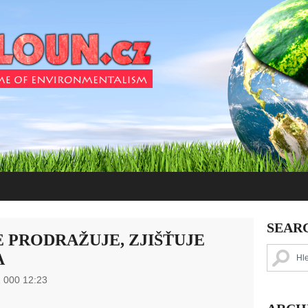
SEAR
 PRODRAŽUJE, ZJIŠŤUJE
A
 000 12:23