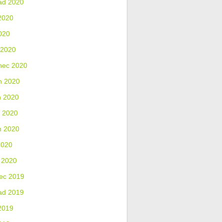
ad 2020
2020
020
 2020
nec 2020
n 2020
n 2020
 2020
n 2020
2020
 2020
ec 2019
ad 2019
2019