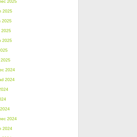
nec 2025
n 2025
n 2025
 2025
n 2025
2025
 2025
ec 2024
ad 2024
2024
024
 2024
nec 2024
n 2024