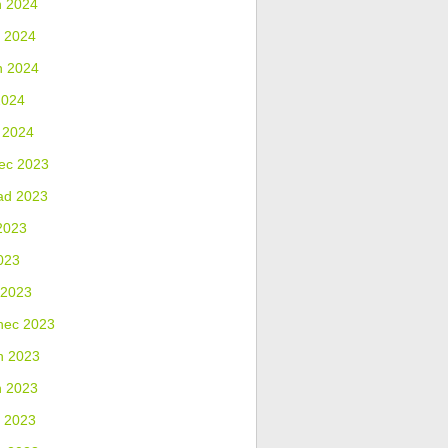
n 2024
 2024
n 2024
2024
 2024
ec 2023
ad 2023
2023
023
 2023
nec 2023
n 2023
n 2023
 2023