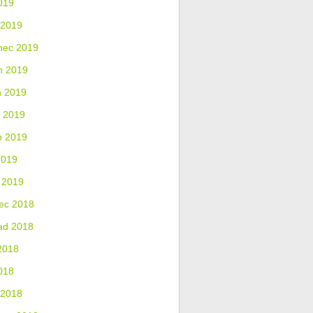
019
 2019
nec 2019
n 2019
n 2019
 2019
n 2019
2019
 2019
ec 2018
ad 2018
2018
018
 2018