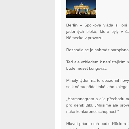
Berlín
– Spolková vláda si loni 
jaderných bloků, které byly v 
Německa v provozu.
Rozhodla se je nahradit paroplyno
Teď ale vzhledem k narůstajícím n
bude muset korigovat.
Minulý týden na to upozornil nový
se k němu přidal také jeho kolega 
„Harmonogram a cíle přechodu na 
pro deník Bild. „Musíme ale prov
naše konkurenceschopnost.“
Hlavní prioritu má podle Röslera 