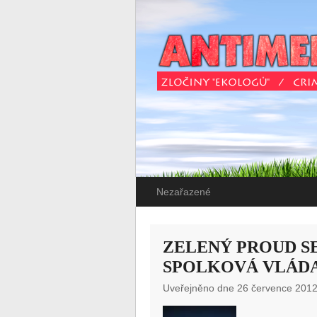
Nezařazené
ZELENÝ PROUD SE
SPOLKOVÁ VLÁD
Uveřejněno dne 26 července 2012