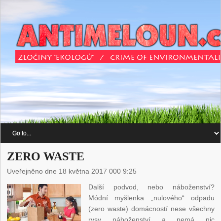
ZERO WASTE
Uveřejněno dne 18 května 2017 000 9:25
Další podvod, nebo náboženství?
Módní myšlenka „nulového“ odpadu
(zero waste) domácností nese všechny
rysy náboženství a nemá nic