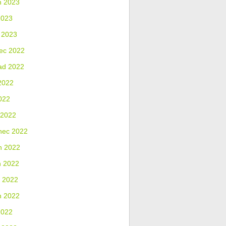
n 2023
2023
 2023
ec 2022
ad 2022
2022
022
 2022
nec 2022
n 2022
n 2022
 2022
n 2022
2022