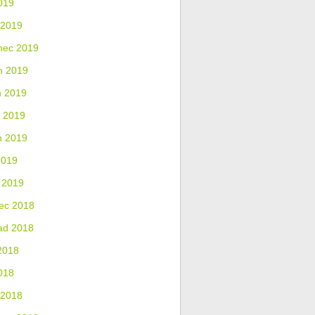
019
 2019
nec 2019
n 2019
n 2019
 2019
n 2019
2019
 2019
ec 2018
ad 2018
2018
018
 2018