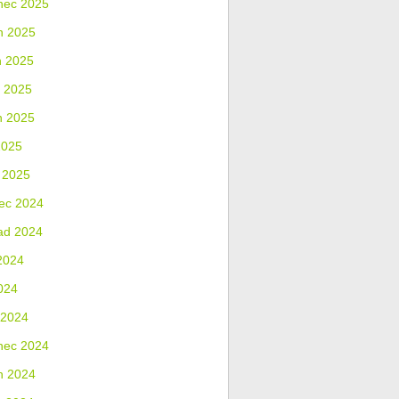
nec 2025
n 2025
n 2025
 2025
n 2025
2025
 2025
ec 2024
ad 2024
2024
024
 2024
nec 2024
n 2024