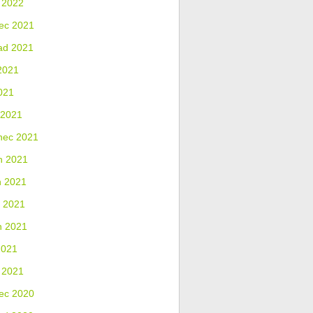
 2022
ec 2021
ad 2021
2021
021
 2021
nec 2021
n 2021
n 2021
 2021
n 2021
2021
 2021
ec 2020