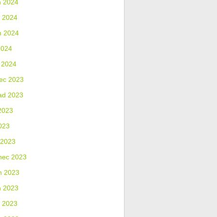
n 2024
 2024
n 2024
2024
 2024
ec 2023
ad 2023
2023
023
 2023
nec 2023
n 2023
n 2023
 2023