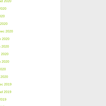
ad 2020
2020
020
 2020
nec 2020
n 2020
n 2020
 2020
n 2020
2020
 2020
ec 2019
ad 2019
2019