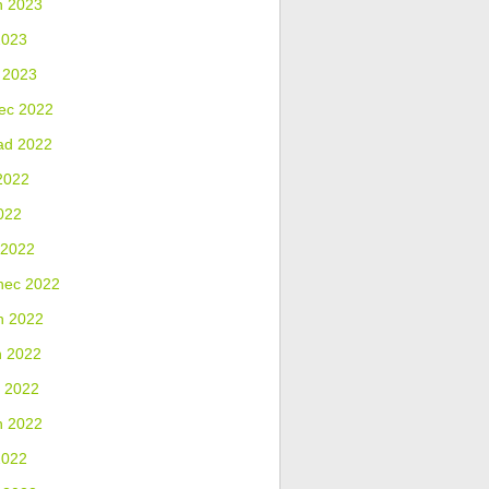
n 2023
2023
 2023
ec 2022
ad 2022
2022
022
 2022
nec 2022
n 2022
n 2022
 2022
n 2022
2022