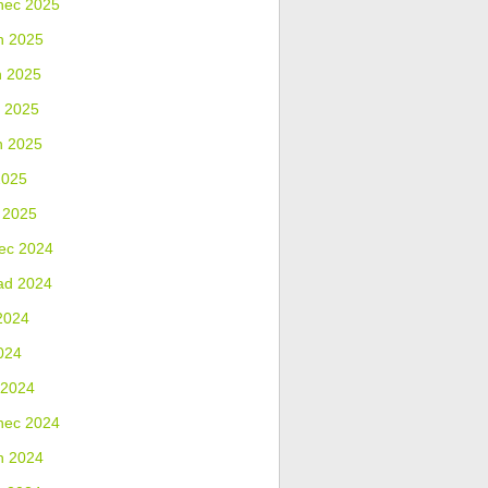
nec 2025
n 2025
n 2025
 2025
n 2025
2025
 2025
ec 2024
ad 2024
2024
024
 2024
nec 2024
n 2024