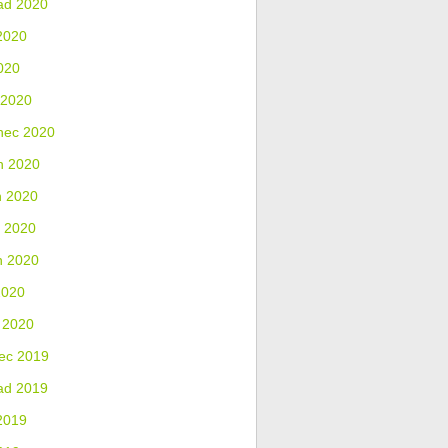
ad 2020
2020
020
 2020
nec 2020
n 2020
n 2020
 2020
n 2020
2020
 2020
ec 2019
ad 2019
2019