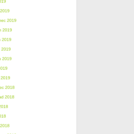
019
 2019
nec 2019
n 2019
n 2019
 2019
n 2019
2019
 2019
ec 2018
ad 2018
2018
018
 2018