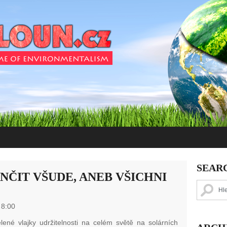
SEAR
ANČIT VŠUDE, ANEB VŠICHNI
 8:00
lené vlajky udržitelnosti na celém světě na solárních