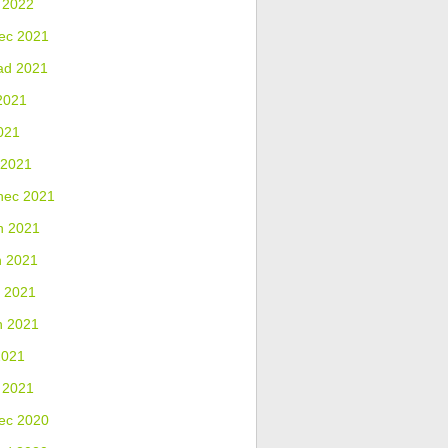
 2022
ec 2021
ad 2021
2021
021
 2021
nec 2021
n 2021
n 2021
 2021
n 2021
2021
 2021
ec 2020