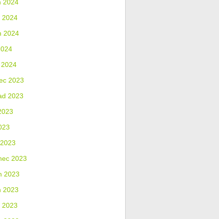
n 2024
 2024
n 2024
2024
 2024
ec 2023
ad 2023
2023
023
 2023
nec 2023
n 2023
n 2023
 2023