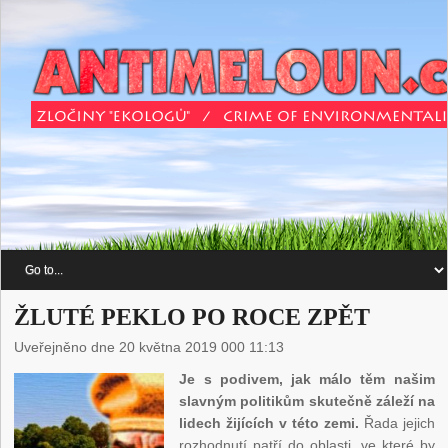
ŽLUTÉ PEKLO PO ROCE ZPĚT
Uveřejněno dne 20 května 2019 000 11:13
Je s podivem, jak málo těm našim
slavným politikům skutečně záleží na
lidech žijících v této zemi.
Řada jejich
rozhodnutí patří do oblasti, ve které by