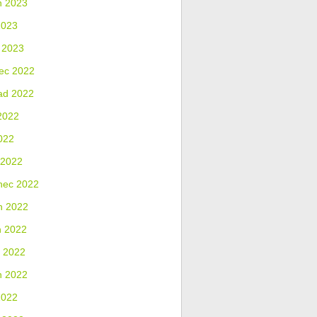
n 2023
2023
 2023
ec 2022
ad 2022
2022
022
 2022
nec 2022
n 2022
n 2022
 2022
n 2022
2022