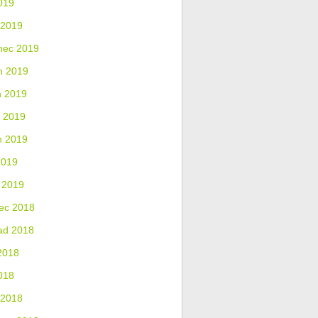
019
 2019
nec 2019
n 2019
n 2019
 2019
n 2019
2019
 2019
ec 2018
ad 2018
2018
018
 2018