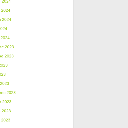
n 2024
 2024
n 2024
2024
 2024
ec 2023
ad 2023
2023
023
 2023
nec 2023
n 2023
n 2023
 2023