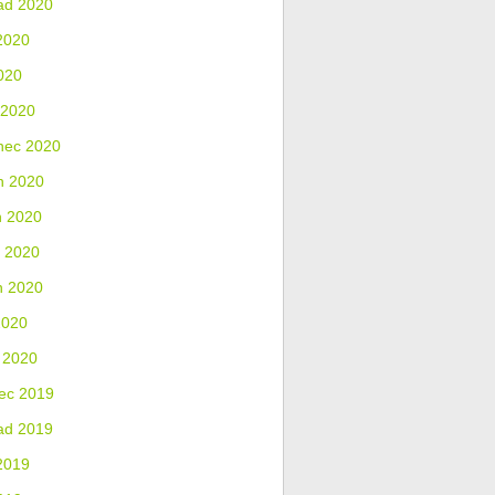
ad 2020
2020
020
 2020
nec 2020
n 2020
n 2020
 2020
n 2020
2020
 2020
ec 2019
ad 2019
2019