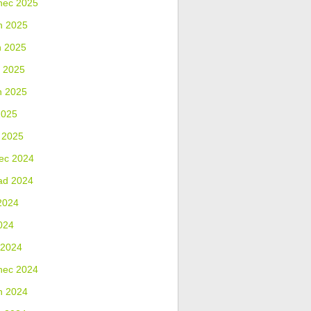
nec 2025
n 2025
n 2025
 2025
n 2025
2025
 2025
ec 2024
ad 2024
2024
024
 2024
nec 2024
n 2024