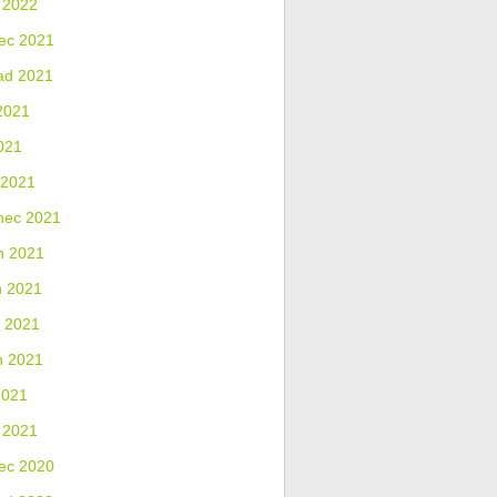
 2022
ec 2021
ad 2021
2021
021
 2021
nec 2021
n 2021
n 2021
 2021
n 2021
2021
 2021
ec 2020