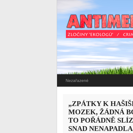
Nezařazené
„ZPÁTKY K HAŠIŠ
MOZEK, ŽÁDNÁ B
TO POŘÁDNĚ SLÍZ
SNAD NENAPADLA