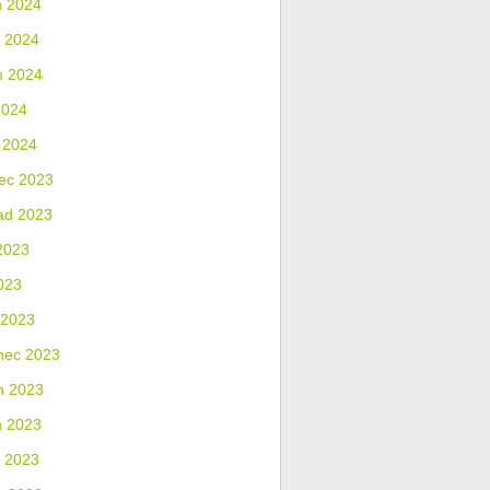
n 2024
 2024
n 2024
2024
 2024
ec 2023
ad 2023
2023
023
 2023
nec 2023
n 2023
n 2023
 2023