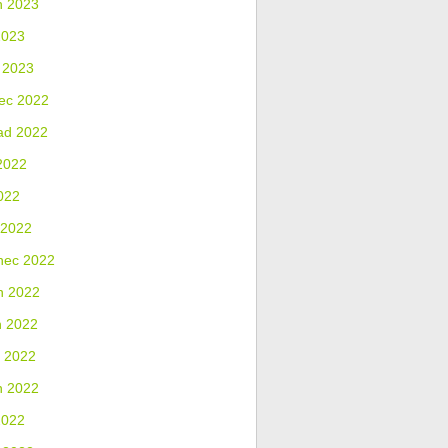
n 2023
2023
 2023
ec 2022
ad 2022
2022
022
 2022
nec 2022
n 2022
n 2022
 2022
n 2022
2022