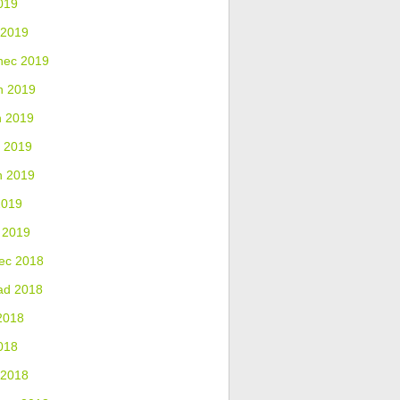
019
 2019
nec 2019
n 2019
n 2019
 2019
n 2019
2019
 2019
ec 2018
ad 2018
2018
018
 2018