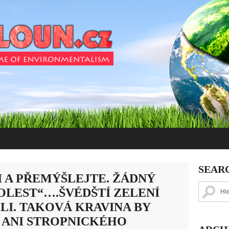
SEAR
I A PŘEMÝŠLEJTE. ŽÁDNÝ
OLEST“….ŠVÉDŠTÍ ZELENÍ
LI. TAKOVÁ KRAVINA BY
 ANI STROPNICKÉHO