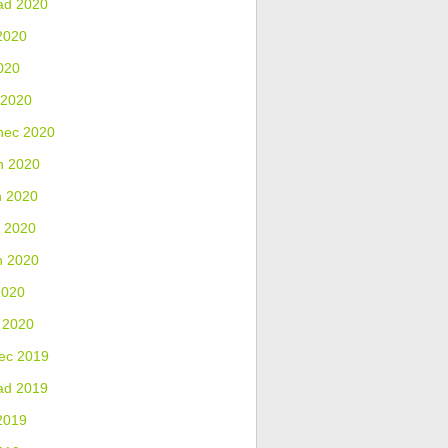
ad 2020
2020
020
 2020
nec 2020
n 2020
n 2020
 2020
n 2020
2020
 2020
ec 2019
ad 2019
2019