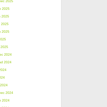
nec 2025
n 2025
n 2025
 2025
n 2025
2025
 2025
ec 2024
ad 2024
2024
024
 2024
nec 2024
n 2024