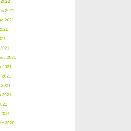
 2022
ec 2021
ad 2021
2021
021
 2021
nec 2021
n 2021
n 2021
 2021
n 2021
2021
 2021
ec 2020