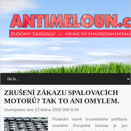
ZRUŠENÍ ZÁKAZU SPALOVACÍCH
MOTORŮ? TAK TO ANI OMYLEM.
Uveřejněno dne 13 ledna 2026 000 8:00
Poslední návrh bruselského politbyra
zvaného Evropská komise je jen