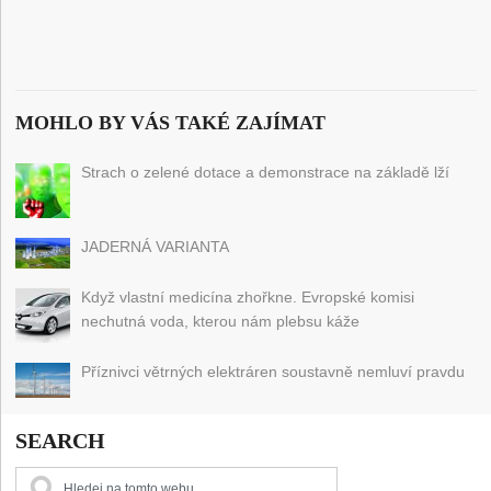
MOHLO BY VÁS TAKÉ ZAJÍMAT
Strach o zelené dotace a demonstrace na základě lží
JADERNÁ VARIANTA
Když vlastní medicína zhořkne. Evropské komisi
nechutná voda, kterou nám plebsu káže
Příznivci větrných elektráren soustavně nemluví pravdu
SEARCH