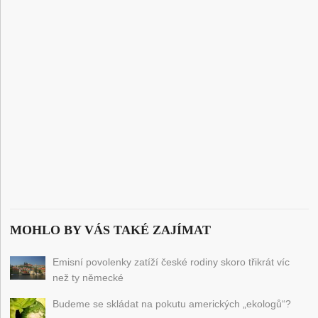
MOHLO BY VÁS TAKÉ ZAJÍMAT
Emisní povolenky zatíží české rodiny skoro třikrát víc
než ty německé
Budeme se skládat na pokutu amerických „ekologů“?