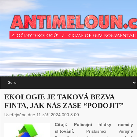
EKOLOGIE JE TAKOVÁ BEZVA
FINTA, JAK NÁS ZASE “PODOJIT”
Uveřejněno dne 11 září 2024 000 8:00
Cituji: Policejní hlídky neměly
slitování.
Příslušníci Veřejné