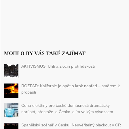
MOHLO BY VÁS TAKÉ ZAJÍMAT
AKTIVISMUS: Uhlí a zločin proti lidskosti
ROZPAD: Kalifornie je opět o krok napřed – směrem k
propasti
Cena elektřiny pro české domácnosti dramaticky
narůstá, přestože je Česko jejím velkým vývozcem
Španělský scénář v Česku! Neuvěřitelný blackout v ČR